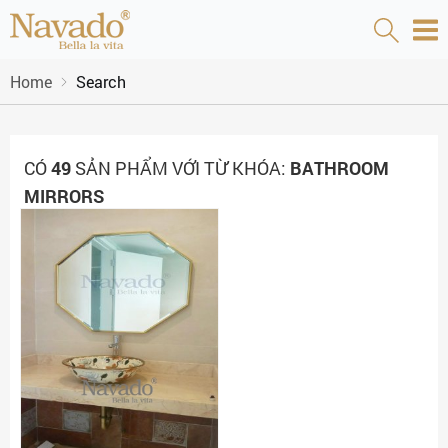
Home
Search
CÓ
49
SẢN PHẨM VỚI TỪ KHÓA:
BATHROOM
MIRRORS