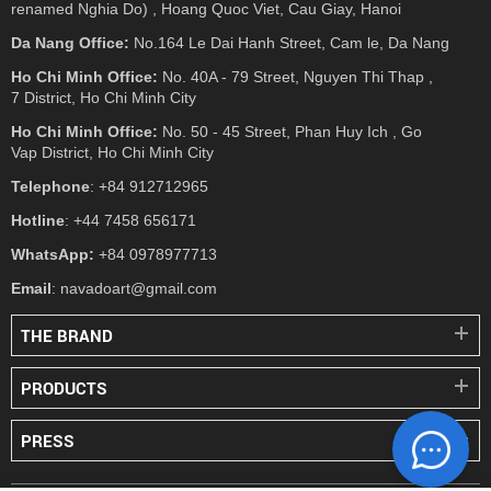
renamed Nghia Do) , Hoang Quoc Viet, Cau Giay, Hanoi
Da Nang Office:
No.164 Le Dai Hanh Street, Cam le, Da Nang
Ho Chi Minh Office:
No. 40A - 79 Street, Nguyen Thi Thap ,
7 District, Ho Chi Minh City
Ho Chi Minh Office:
No. 50 - 45 Street, Phan Huy Ich , Go
Vap District, Ho Chi Minh City
Telephone
: +84 912712965
Hotline
: +44 7458 656171
WhatsApp:
+84 0978977713
Email
: navadoart@gmail.com
THE BRAND
PRODUCTS
PRESS