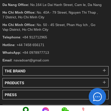
Da Nang Office:
No.164 Le Dai Hanh Street, Cam le, Da Nang
Ho Chi Minh Office:
No. 40A - 79 Street, Nguyen Thi Thap ,
7 District, Ho Chi Minh City
Ho Chi Minh Office:
No. 50 - 45 Street, Phan Huy Ich , Go
Vap District, Ho Chi Minh City
Telephone
: +84 912712965
Hotline
: +44 7458 656171
WhatsApp:
+84 0978977713
Email
: navadoart@gmail.com
THE BRAND
PRODUCTS
PRESS