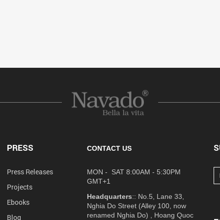
PRESS
S
CONTACT US
Press Releases
MON - SAT 8:00AM - 5:30PM
GMT+1
Projects
Headquarters
:: No.5, Lane 33,
Ebooks
Nghia Do Street (Alley 100, now
renamed Nghia Do) , Hoang Quoc
Blog