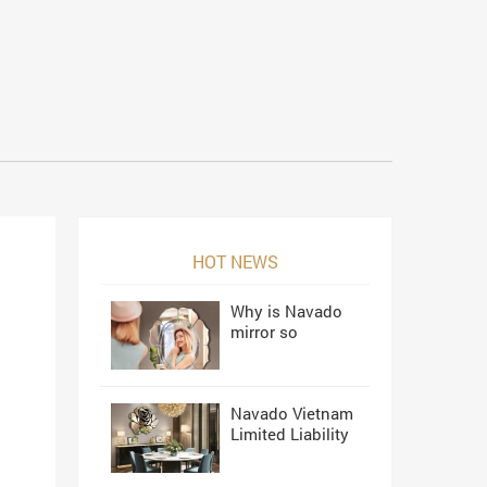
HOT NEWS
Why is Navado
mirror so
beautiful?
Navado Vietnam
Limited Liability
Company