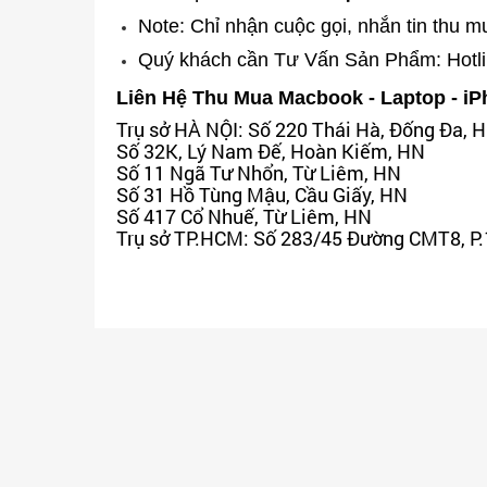
Note: Chỉ nhận cuộc gọi, nhắn tin thu 
Quý khách cần Tư Vấn Sản Phẩm: Hotl
Liên Hệ Thu Mua Macbook - Laptop - iP
Trụ sở HÀ NỘI: Số 220 Thái Hà, Đống Đa, 
Số 32K, Lý Nam Đế, Hoàn Kiếm, HN
Số 11 Ngã Tư Nhổn, Từ Liêm, HN
Số 31 Hồ Tùng Mậu, Cầu Giấy, HN
Số 417 Cổ Nhuế, Từ Liêm, HN
Trụ sở TP.HCM: Số 283/45 Đường CMT8, P.