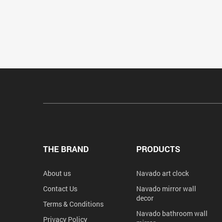
THE BRAND
PRODUCTS
About us
Navado art clock
Contact Us
Navado mirror wall
decor
Terms & Conditions
Navado bathroom wall
Privacy Policy