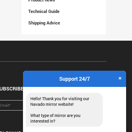
Technical Guide
Shipping Advice
×
Support 24/7
UBSCRIBE NEWSLETTER
Hello! Thank you for visiting our
Navado mirror website!
What type of mirror are you
interested in?